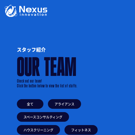
スタッフ紹介
OUR TEAM
Check out our team!
Click the button below to view the list of staffs.
全て
アライアンス
スペースコンサルティング
ハウスクリーニング
フィットネス