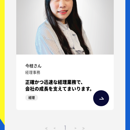
今枝さん
経理事務
正確かつ迅速な経理業務で、
会社の成長を支えてまいります。
経理
1
<
>
≪
≫