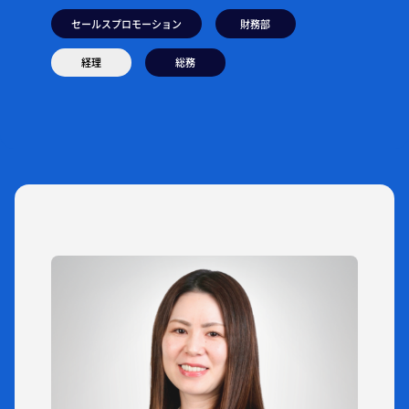
セールスプロモーション
財務部
経理
総務