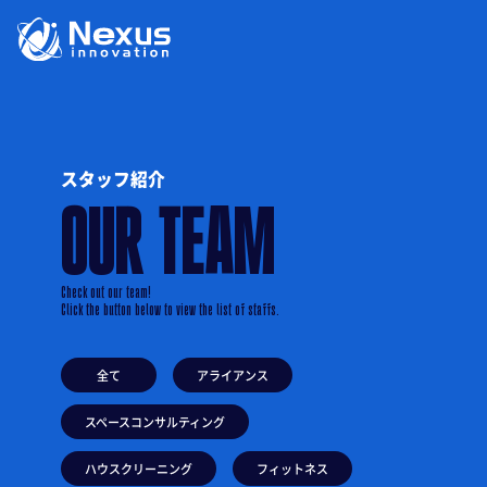
スタッフ紹介
OUR TEAM
Check out our team!
Click the button below to view the list of staffs.
全て
アライアンス
スペースコンサルティング
ハウスクリーニング
フィットネス