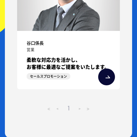
谷口係長
営業
柔軟な対応力を活かし、
お客様に最適なご提案をいたします。
セールスプロモーション
1
<
>
≪
≫