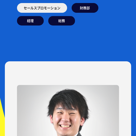
セールスプロモーション
財務部
経理
総務